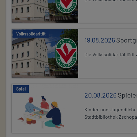
Volkssolidarität
19.08.2026
Sportg
Die Volkssolidarität lä
Spiel
20.08.2026
Spiele
Kinder und Jugendlich
Stadtbibliothek Zschopa