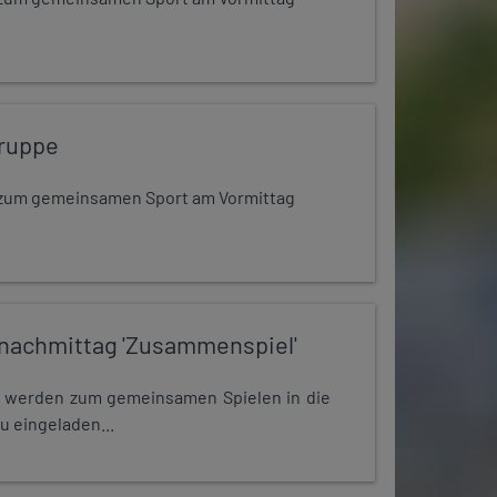
ruppe
dt zum gemeinsamen Sport am Vormittag
nachmittag 'Zusammenspiel'
e werden zum gemeinsamen Spielen in die
u eingeladen...