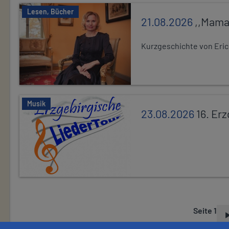
Lesen, Bücher
21.08.2026
,,Mama
Kurzgeschichte von Eric
Musik
23.08.2026
16. Er
Seite 1
S