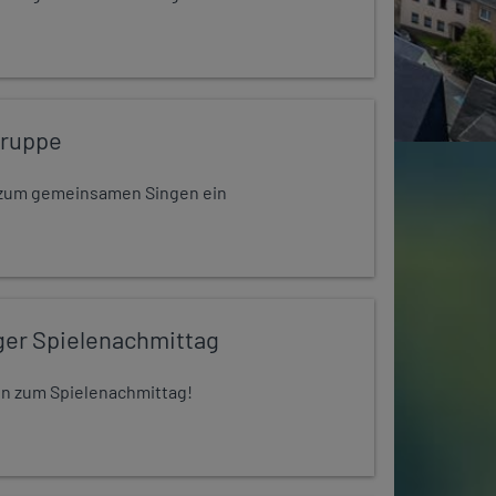
gruppe
dt zum gemeinsamen Singen ein
ger Spielenachmittag
 ein zum Spielenachmittag!