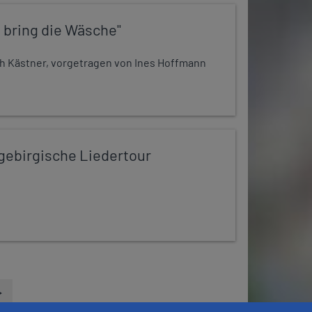
 bring die Wäsche"
h Kästner, vorgetragen von Ines Hoffmann
zgebirgische Liedertour