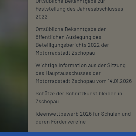
Ortsübliche Bekanntgabe zur
Feststellung des Jahresabschlusses
2022
Ortsübliche Bekanntgabe der
öffentlichen Auslegung des
Beteiligungsberichts 2022 der
Motorradstadt Zschopau
Wichtige Information aus der Sitzung
des Hauptausschusses der
Motorradstadt Zschopau vom 14.01.2026
Schätze der Schnitzkunst bleiben in
Zschopau
Ideenwettbewerb 2026 für Schulen und
deren Fördervereine
Stadtjournal 2026: Wir suchen euch