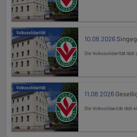
Volkssolidarität
10.08.2026
Singe
Die Volkssolidarität lä
Volkssolidarität
11.08.2026
Geselli
Die Volksolidarität lädt