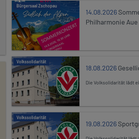
Bürgersaal Zschopau
14.08.2026
Sommer
Philharmonie Aue
Volkssolidarität
18.08.2026
Gesell
Die Volksolidarität lädt
Volkssolidarität
19.08.2026
Sportg
Die Volkssolidarität lä