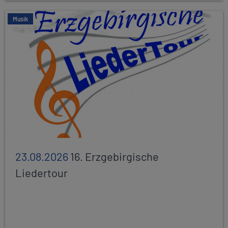
Musik
23.08.2026
16. Erzgebirgische
Liedertour