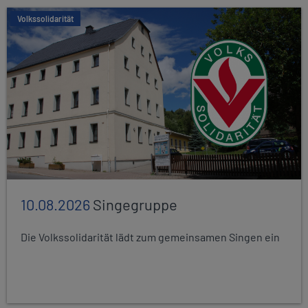
Volkssolidarität
10.08.2026
Singegruppe
Die Volkssolidarität lädt zum gemeinsamen Singen ein