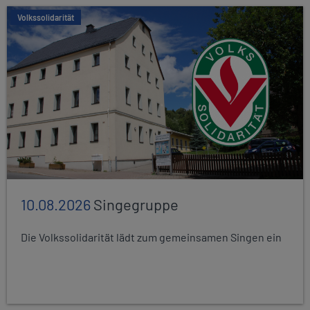
Volkssolidarität
10.08.2026
Singegruppe
Die Volkssolidarität lädt zum gemeinsamen Singen ein