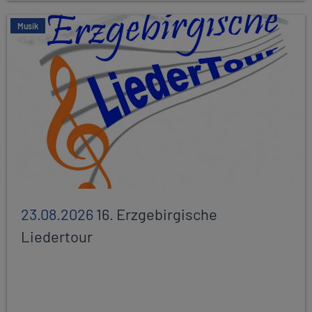
Musik
23.08.2026
16. Erzgebirgische
Liedertour