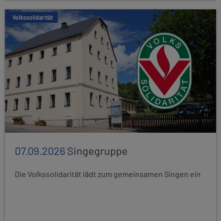
Volkssolidarität
07.09.2026
Singegruppe
Die Volkssolidarität lädt zum gemeinsamen Singen ein