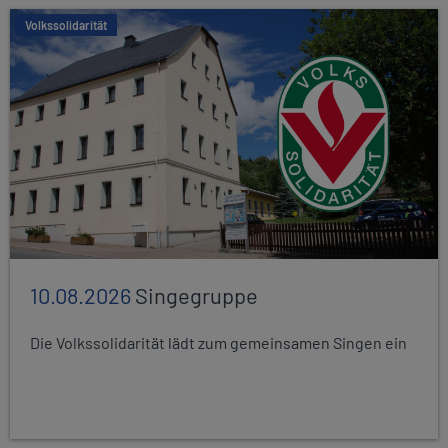
Volkssolidarität
10.08.2026
Singegruppe
Die Volkssolidarität lädt zum gemeinsamen Singen ein