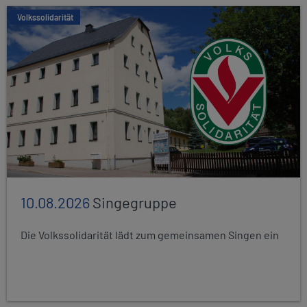
Volkssolidarität
10.08.2026
Singegruppe
Die Volkssolidarität lädt zum gemeinsamen Singen ein