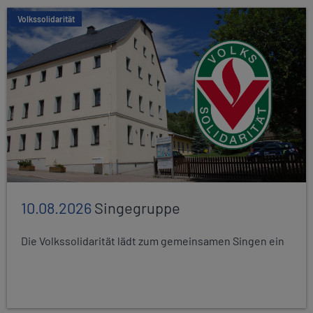
Volkssolidarität
10.08.2026
Singegruppe
Die Volkssolidarität lädt zum gemeinsamen Singen ein