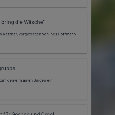
 bring die Wäsche"
h Kästner, vorgetragen von Ines Hoffmann
gruppe
dt zum gemeinsamen Singen ein
t für Gesang und Orgel