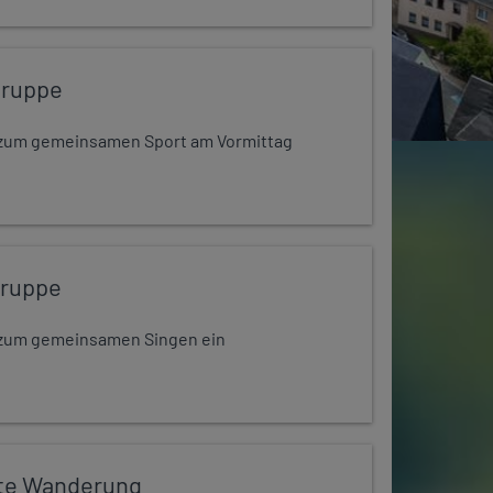
gruppe
dt zum gemeinsamen Sport am Vormittag
gruppe
dt zum gemeinsamen Singen ein
te Wanderung