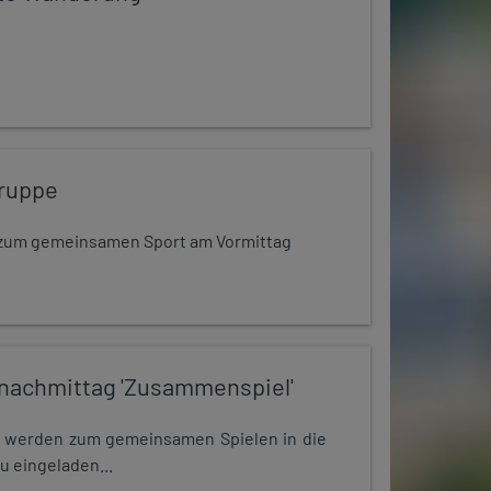
ruppe
dt zum gemeinsamen Sport am Vormittag
nachmittag 'Zusammenspiel'
e werden zum gemeinsamen Spielen in die
u eingeladen...