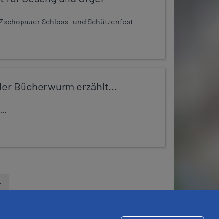
Zschopauer Schloss- und Schützenfest
er Bücherwurm erzählt...
..