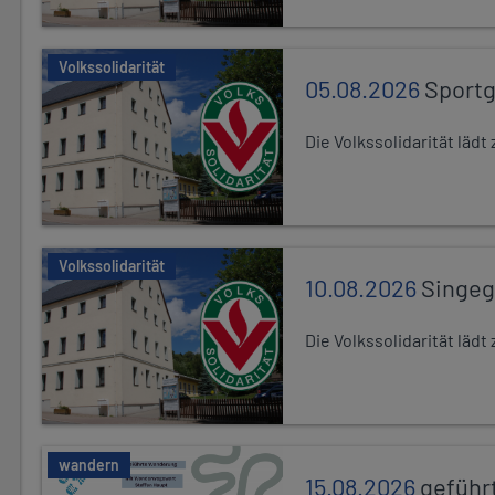
Volkssolidarität
05.08.2026
Sport
Die Volkssolidarität lä
Volkssolidarität
10.08.2026
Singe
Die Volkssolidarität lä
wandern
15.08.2026
geführ