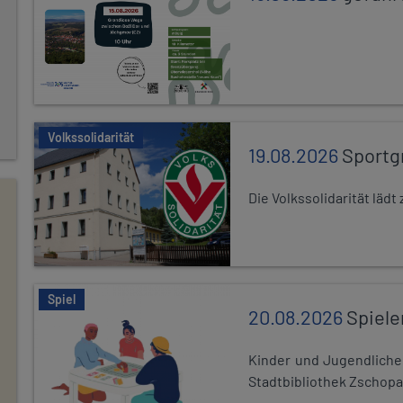
Volkssolidarität
19.08.2026
Sportg
Die Volkssolidarität lä
Spiel
20.08.2026
Spiele
Kinder und Jugendlich
Stadtbibliothek Zschopa