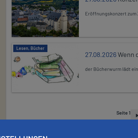
Eröffnungskonzert zum 
Lesen, Bücher
27.08.2026
Wenn d
der Bücherwurm lädt ein.
Seite 1
S
E
I