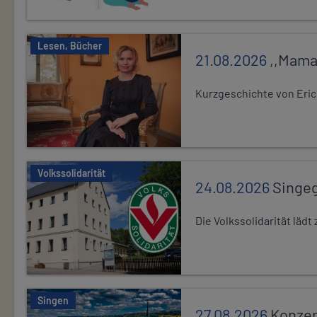
Lesen, Bücher
21.08.2026
,,Mama
Kurzgeschichte von Eric
Volkssolidarität
24.08.2026
Singe
Die Volkssolidarität lä
Singen
27.08.2026
Konzer