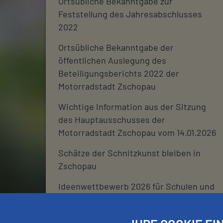
Ortsübliche Bekanntgabe zur
Feststellung des Jahresabschlusses
2022
Ortsübliche Bekanntgabe der
öffentlichen Auslegung des
Beteiligungsberichts 2022 der
Motorradstadt Zschopau
Wichtige Information aus der Sitzung
des Hauptausschusses der
Motorradstadt Zschopau vom 14.01.2026
Schätze der Schnitzkunst bleiben in
Zschopau
Ideenwettbewerb 2026 für Schulen und
deren Fördervereine
Stadtjournal 2026: Wir suchen euch