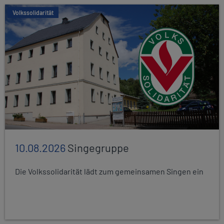
Volkssolidarität
10.08.2026
Singegruppe
Die Volkssolidarität lädt zum gemeinsamen Singen ein