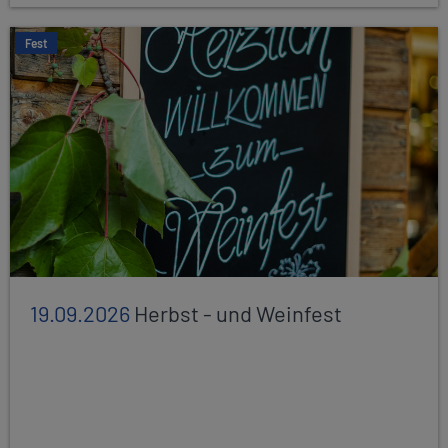
Fest
19.09.2026
Herbst - und Weinfest