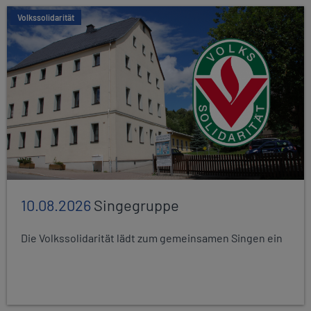
Volkssolidarität
10.08.2026
Singegruppe
Die Volkssolidarität lädt zum gemeinsamen Singen ein