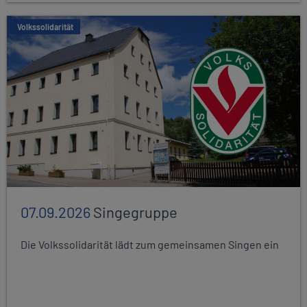
Volkssolidarität
07.09.2026
Singegruppe
Die Volkssolidarität lädt zum gemeinsamen Singen ein