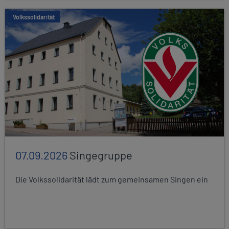
Volkssolidarität
07.09.2026
Singegruppe
Die Volkssolidarität lädt zum gemeinsamen Singen ein