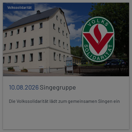
Volkssolidarität
10.08.2026
Singegruppe
Die Volkssolidarität lädt zum gemeinsamen Singen ein