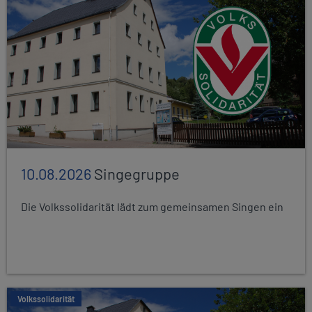
10.08.2026
Singegruppe
Die Volkssolidarität lädt zum gemeinsamen Singen ein
Volkssolidarität