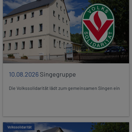
10.08.2026
Singegruppe
Die Volkssolidarität lädt zum gemeinsamen Singen ein
Volkssolidarität