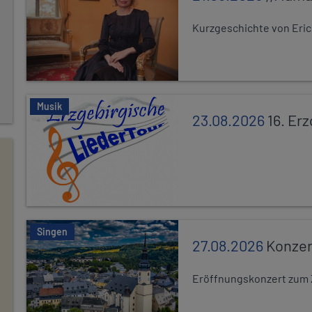
Kurzgeschichte von Eric
Musik
23.08.2026
16. Er
Singen
27.08.2026
Konzer
Eröffnungskonzert zum 