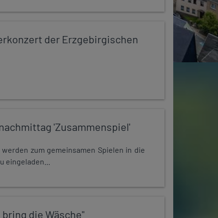
konzert der Erzgebirgischen
nachmittag 'Zusammenspiel'
e werden zum gemeinsamen Spielen in die
u eingeladen...
 bring die Wäsche"