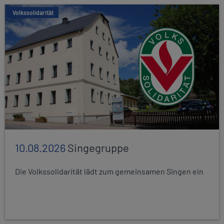
Volkssolidarität
10.08.2026
Singegruppe
Die Volkssolidarität lädt zum gemeinsamen Singen ein