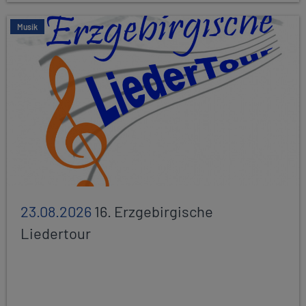
Musik
23.08.2026
16. Erzgebirgische
Liedertour