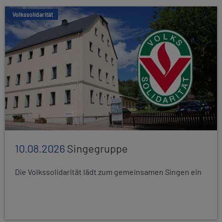
Volkssolidarität
10.08.2026
Singegruppe
Die Volkssolidarität lädt zum gemeinsamen Singen ein