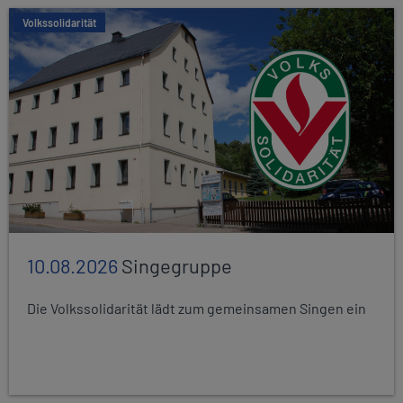
Volkssolidarität
10.08.2026
Singegruppe
Die Volkssolidarität lädt zum gemeinsamen Singen ein