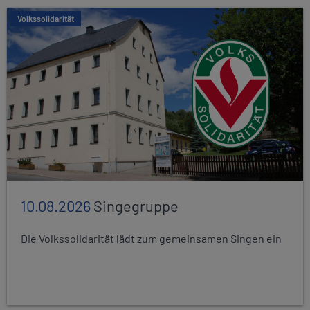
Volkssolidarität
10.08.2026
Singegruppe
Die Volkssolidarität lädt zum gemeinsamen Singen ein