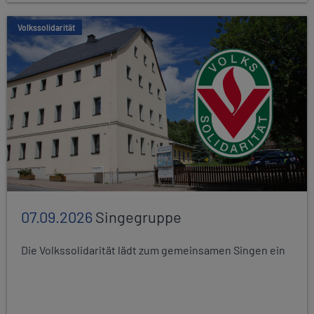
Volkssolidarität
07.09.2026
Singegruppe
Die Volkssolidarität lädt zum gemeinsamen Singen ein