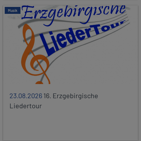
Musik
23.08.2026
16. Erzgebirgische
Liedertour