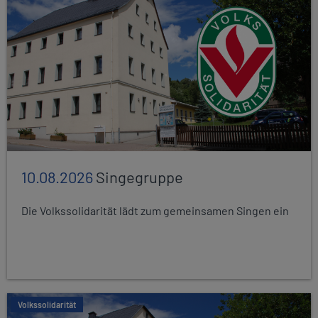
10.08.2026
Singegruppe
Die Volkssolidarität lädt zum gemeinsamen Singen ein
Volkssolidarität