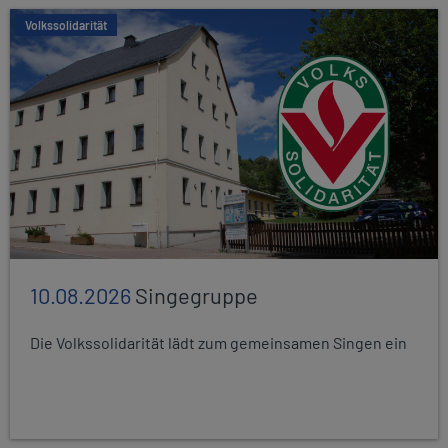
Volkssolidarität
10.08.2026
Singegruppe
Die Volkssolidarität lädt zum gemeinsamen Singen ein