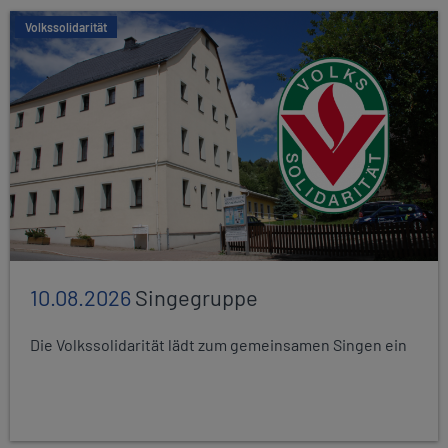
Volkssolidarität
10.08.2026
Singegruppe
Die Volkssolidarität lädt zum gemeinsamen Singen ein