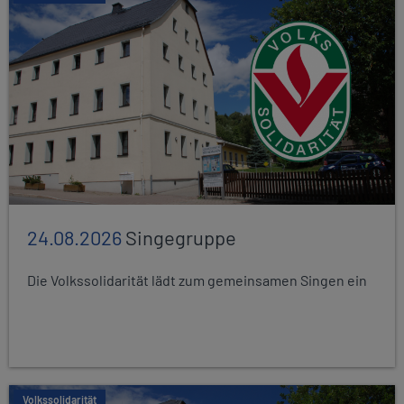
24.08.2026
Singegruppe
Die Volkssolidarität lädt zum gemeinsamen Singen ein
Volkssolidarität