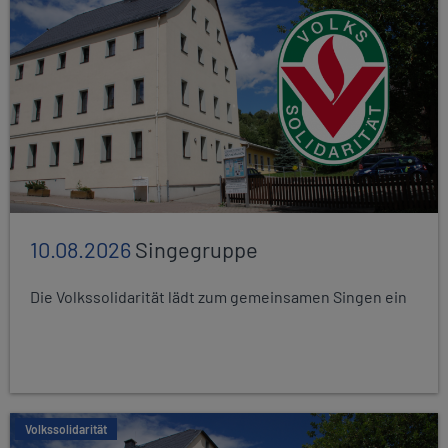
10.08.2026
Singegruppe
Die Volkssolidarität lädt zum gemeinsamen Singen ein
Volkssolidarität