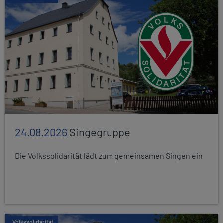
24.08.2026
Singegruppe
Die Volkssolidarität lädt zum gemeinsamen Singen ein
Volkssolidarität