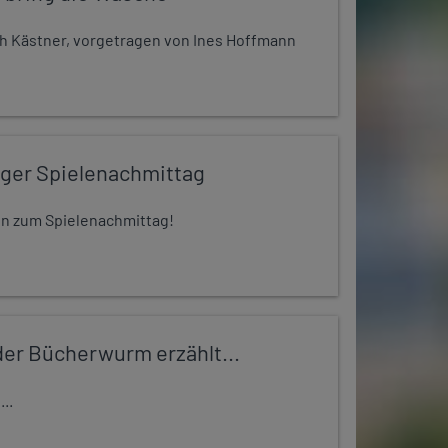
h Kästner, vorgetragen von Ines Hoffmann
iger Spielenachmittag
 ein zum Spielenachmittag!
er Bücherwurm erzählt...
..