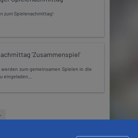
 ein zum Spielenachmittag!
nachmittag 'Zusammenspiel'
e werden zum gemeinsamen Spielen in die
u eingeladen...