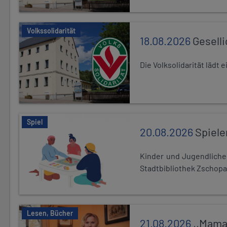
Volkssolidarität
18.08.2026
Gesell
Die Volksolidarität lädt
Spiel
20.08.2026
Spiele
Kinder und Jugendlich
Stadtbibliothek Zschopa
Lesen, Bücher
21.08.2026
,,Mama