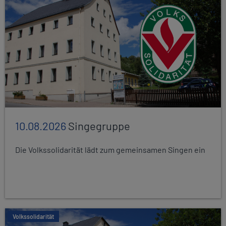
10.08.2026
Singegruppe
Die Volkssolidarität lädt zum gemeinsamen Singen ein
Volkssolidarität