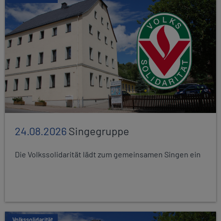
24.08.2026
Singegruppe
Die Volkssolidarität lädt zum gemeinsamen Singen ein
Volkssolidarität