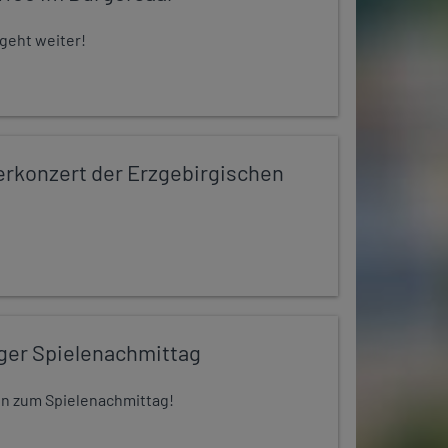
 geht weiter!
konzert der Erzgebirgischen
iger Spielenachmittag
 ein zum Spielenachmittag!