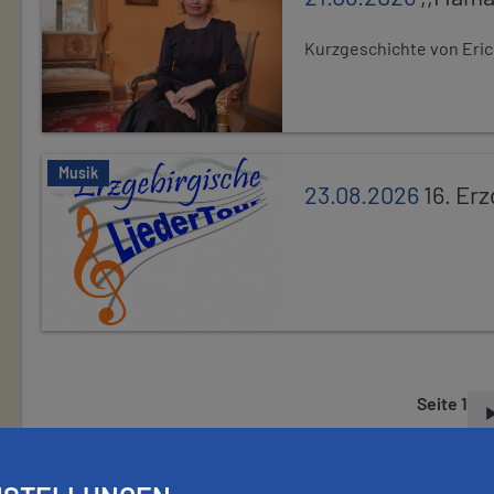
Kurzgeschichte von Eric
Musik
23.08.2026
16. Er
Seite 1
S
E
I