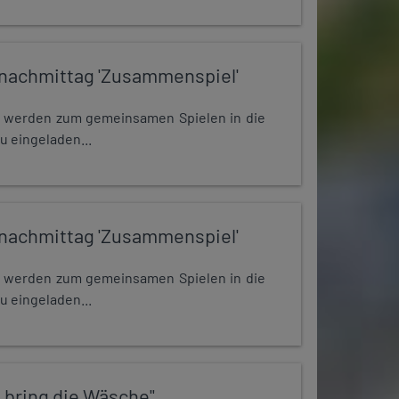
nachmittag 'Zusammenspiel'
e werden zum gemeinsamen Spielen in die
u eingeladen...
nachmittag 'Zusammenspiel'
e werden zum gemeinsamen Spielen in die
u eingeladen...
 bring die Wäsche"