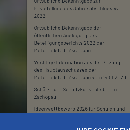
Ortsübliche Bekanntgabe zur
Feststellung des Jahresabschlusses
2022
Ortsübliche Bekanntgabe der
öffentlichen Auslegung des
Beteiligungsberichts 2022 der
Motorradstadt Zschopau
Wichtige Information aus der Sitzung
des Hauptausschusses der
Motorradstadt Zschopau vom 14.01.2026
Schätze der Schnitzkunst bleiben in
Zschopau
Ideenwettbewerb 2026 für Schulen und
deren Fördervereine
Stadtjournal 2026: Wir suchen euch