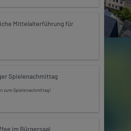
iche Mittelalterführung für
ger Spielenachmittag
 ein zum Spielenachmittag!
ffee im Bürgersaal