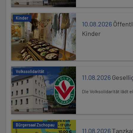
Kinder
10.08.2026
Öffentl
Kinder
Volkssolidarität
11.08.2026
Geselli
Die Volksolidarität lädt
Bürgersaal Zschopau
11.08.2026
Tanzka