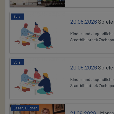
Spiel
20.08.2026
Spiele
Kinder und Jugendlich
Stadtbibliothek Zschopa
Spiel
20.08.2026
Spiele
Kinder und Jugendlich
Stadtbibliothek Zschopa
Lesen, Bücher
21.08.2026
,,Mama