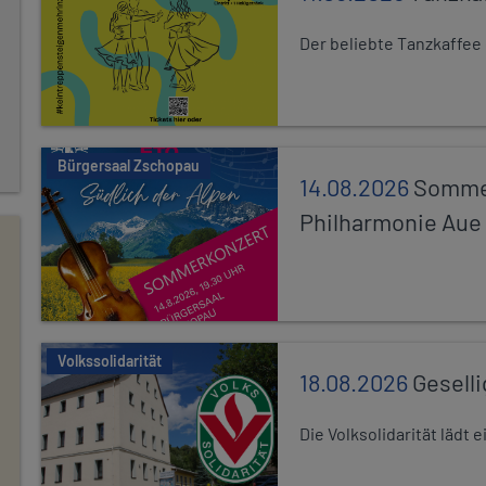
Der beliebte Tanzkaffee
Bürgersaal Zschopau
14.08.2026
Sommer
Philharmonie Aue
Volkssolidarität
18.08.2026
Gesell
Die Volksolidarität lädt