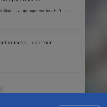
h Kästner, vorgetragen von Ines Hoffmann
zgebirgische Liedertour