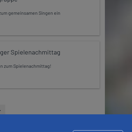
dt zum gemeinsamen Singen ein
iger Spielenachmittag
 ein zum Spielenachmittag!