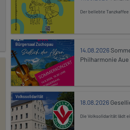
Der beliebte Tanzkaffee
Bürgersaal Zschopau
14.08.2026
Sommer
Philharmonie Aue
Volkssolidarität
18.08.2026
Gesell
Die Volksolidarität lädt