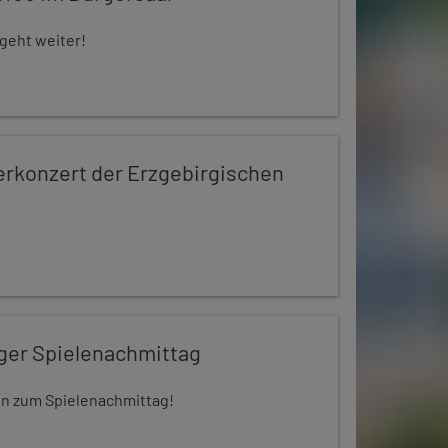
 geht weiter!
konzert der Erzgebirgischen
iger Spielenachmittag
 ein zum Spielenachmittag!