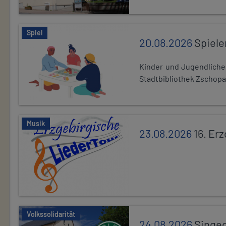
Spiel
20.08.2026
Spiele
Kinder und Jugendlich
Stadtbibliothek Zschopa
Musik
23.08.2026
16. Er
Volkssolidarität
24.08.2026
Singe