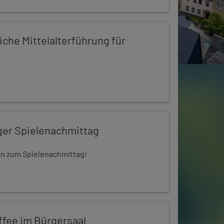
iche Mittelalterführung für
ger Spielenachmittag
 ein zum Spielenachmittag!
ffee im Bürgersaal