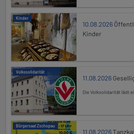
Kinder
10.08.2026
Öffentl
Kinder
Volkssolidarität
11.08.2026
Geselli
Die Volksolidarität lädt
Bürgersaal Zschopau
11.08.2026
Tanzka