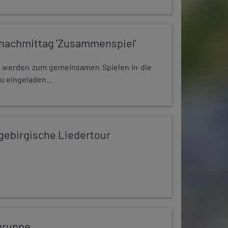
nachmittag 'Zusammenspiel'
e werden zum gemeinsamen Spielen in die
u eingeladen...
zgebirgische Liedertour
gruppe