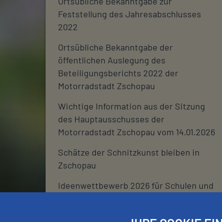
Ortsübliche Bekanntgabe zur
Feststellung des Jahresabschlusses
2022
Ortsübliche Bekanntgabe der
öffentlichen Auslegung des
Beteiligungsberichts 2022 der
Motorradstadt Zschopau
Wichtige Information aus der Sitzung
des Hauptausschusses der
Motorradstadt Zschopau vom 14.01.2026
Schätze der Schnitzkunst bleiben in
Zschopau
Ideenwettbewerb 2026 für Schulen und
deren Fördervereine
Stadtjournal 2026: Wir suchen euch