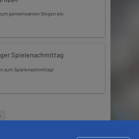
dt zum gemeinsamen Singen ein
iger Spielenachmittag
 ein zum Spielenachmittag!