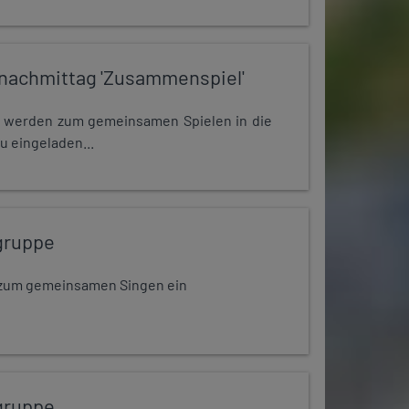
nachmittag 'Zusammenspiel'
e werden zum gemeinsamen Spielen in die
u eingeladen...
gruppe
dt zum gemeinsamen Singen ein
gruppe