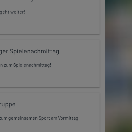
 geht weiter!
iger Spielenachmittag
 ein zum Spielenachmittag!
ruppe
dt zum gemeinsamen Sport am Vormittag