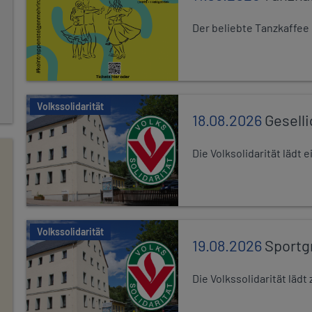
Der beliebte Tanzkaffee
Volkssolidarität
18.08.2026
Gesell
Die Volksolidarität lädt
Volkssolidarität
19.08.2026
Sportg
Die Volkssolidarität lä