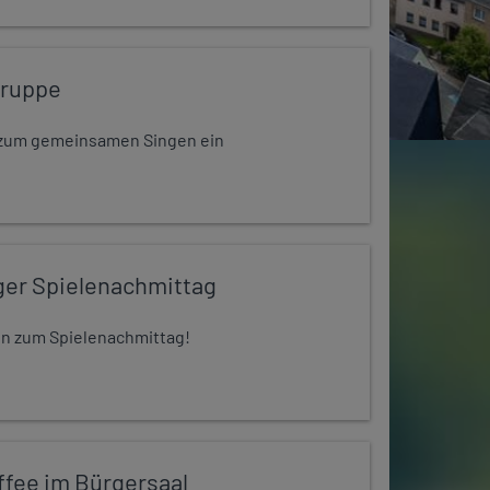
gruppe
dt zum gemeinsamen Singen ein
ger Spielenachmittag
 ein zum Spielenachmittag!
ffee im Bürgersaal