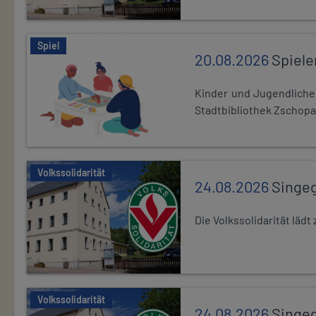
Spiel
20.08.2026
Spiele
Kinder und Jugendlich
Stadtbibliothek Zschopa
Volkssolidarität
24.08.2026
Singe
Die Volkssolidarität lä
Volkssolidarität
24.08.2026
Singe