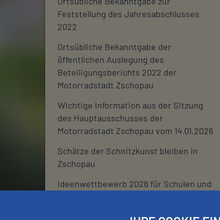
Ortsübliche Bekanntgabe zur
Feststellung des Jahresabschlusses
2022
Ortsübliche Bekanntgabe der
öffentlichen Auslegung des
Beteiligungsberichts 2022 der
Motorradstadt Zschopau
Wichtige Information aus der Sitzung
des Hauptausschusses der
Motorradstadt Zschopau vom 14.01.2026
Schätze der Schnitzkunst bleiben in
Zschopau
Ideenwettbewerb 2026 für Schulen und
deren Fördervereine
Stadtjournal 2026: Wir suchen euch