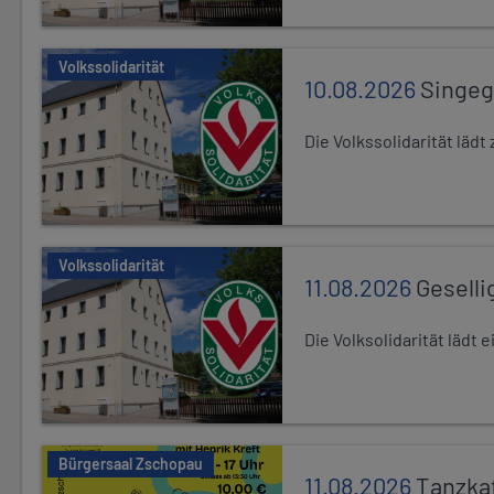
Volkssolidarität
10.08.2026
Singe
Die Volkssolidarität lä
Volkssolidarität
11.08.2026
Geselli
Die Volksolidarität lädt
Bürgersaal Zschopau
11.08.2026
Tanzka