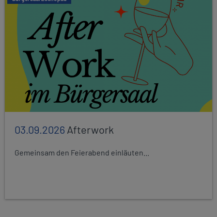
03.09.2026
Afterwork
Gemeinsam den Feierabend einläuten...