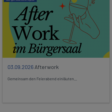
03.09.2026
Afterwork
Gemeinsam den Feierabend einläuten...