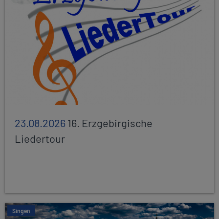
23.08.2026
16. Erzgebirgische
Liedertour
Singen