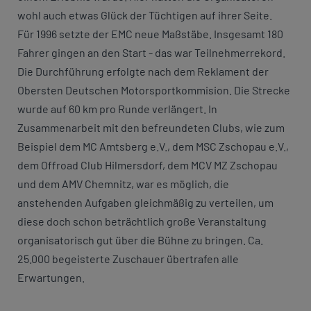
wohl auch etwas Glück der Tüchtigen auf ihrer Seite.
Für 1996 setzte der EMC neue Maßstäbe. Insgesamt 180
Fahrer gingen an den Start - das war Teilnehmerrekord.
Die Durchführung erfolgte nach dem Reklament der
Obersten Deutschen Motorsportkommision. Die Strecke
wurde auf 60 km pro Runde verlängert. In
Zusammenarbeit mit den befreundeten Clubs, wie zum
Beispiel dem MC Amtsberg e.V., dem MSC Zschopau e.V.,
dem Offroad Club Hilmersdorf, dem MCV MZ Zschopau
und dem AMV Chemnitz, war es möglich, die
anstehenden Aufgaben gleichmäßig zu verteilen, um
diese doch schon beträchtlich große Veranstaltung
organisatorisch gut über die Bühne zu bringen. Ca.
25.000 begeisterte Zuschauer übertrafen alle
Erwartungen.