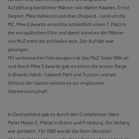
Aufzählung berühmter Männer wie Walter Kaaden, Ernst
Degner, Mike Hailwood und Alan Sheperd - rund um die
MZ. Mike Edwards erreichte schließlich einen 7. Platz in
der europäischen Elite und damit konnten die Männer
von MuZ mehr als zufrieden sein. Der Auftakt war
gelungen.
Mit verbesserten Fahrzeugen trat das MuZ Team 1994 an
und durch Mike Edwards gab es schon die ersten Siege
in Brands Hatch, Cadwell Park und Truxton und am
Schluss der Saison reichte es zur englischen
Vizemeisterschaft.
In Deutschland gab es durch den Crailsheimer Hans
Peter Meyer 2. Plätze in Brünn und Frohburg. Der Anfang
war gemacht. Für 1995 wurde die Renn Skorpion