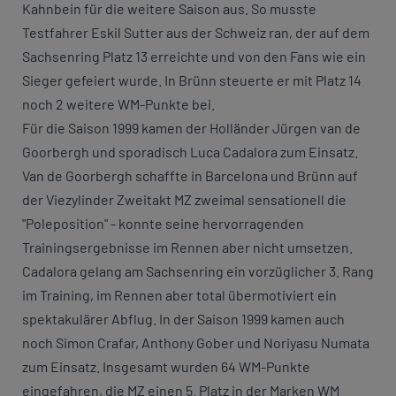
Kahnbein für die weitere Saison aus. So musste
Testfahrer Eskil Sutter aus der Schweiz ran, der auf dem
Sachsenring Platz 13 erreichte und von den Fans wie ein
Sieger gefeiert wurde. In Brünn steuerte er mit Platz 14
noch 2 weitere WM-Punkte bei.
Für die Saison 1999 kamen der Holländer Jürgen van de
Goorbergh und sporadisch Luca Cadalora zum Einsatz.
Van de Goorbergh schaffte in Barcelona und Brünn auf
der Viezylinder Zweitakt MZ zweimal sensationell die
"Poleposition" - konnte seine hervorragenden
Trainingsergebnisse im Rennen aber nicht umsetzen.
Cadalora gelang am Sachsenring ein vorzüglicher 3. Rang
im Training, im Rennen aber total übermotiviert ein
spektakulärer Abflug. In der Saison 1999 kamen auch
noch Simon Crafar, Anthony Gober und Noriyasu Numata
zum Einsatz. Insgesamt wurden 64 WM-Punkte
eingefahren, die MZ einen 5. Platz in der Marken WM