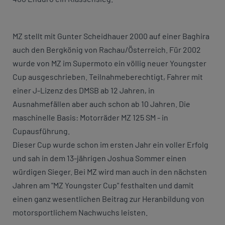
MZ stellt mit Gunter Scheidhauer 2000 auf einer Baghira
auch den Bergkönig von Rachau/Österreich. Für 2002
wurde von MZ im Supermoto ein völlig neuer Youngster
Cup ausgeschrieben. Teilnahmeberechtigt, Fahrer mit
einer J-Lizenz des DMSB ab 12 Jahren, in
Ausnahmefällen aber auch schon ab 10 Jahren. Die
maschinelle Basis: Motorräder MZ 125 SM - in
Cupausführung.
Dieser Cup wurde schon im ersten Jahr ein voller Erfolg
und sah in dem 13-jährigen Joshua Sommer einen
würdigen Sieger. Bei MZ wird man auch in den nächsten
Jahren am "MZ Youngster Cup" festhalten und damit
einen ganz wesentlichen Beitrag zur Heranbildung von
motorsportlichem Nachwuchs leisten.