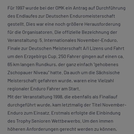
Für 1997 wurde bei der OMK ein Antrag auf Durchführung
des Endlaufes zur Deutschen Enduromeisterschaft
gestellt. Dies war eine noch größere Herausforderung
für die Organisatoren. Die offizielle Bezeichnung der
Veranstaltung: 5. Internationales November-Enduro,
Finale zur Deutschen Meisterschaft A/I Lizens und Fahrt
um den Erzgebirgs Cup. 250 Fahrer gingen auf einen ca.
65 km langen Rundkurs, der ganz einfach "gehobenes
Zschopauer Niveau" hatte. Da auch um die Sächsische
Meisterschaft gefahren wurde, waren eine Vielzahl
regionaler Enduro Fahrer am Start.
Mit der Veranstaltung 1998, die ebenfalls als Finallauf
durchgeführt wurde, kam letztmalig der Titel November-
Enduro zum Einsatz. Erstmals erfolgte die Einbindung
des Trophy Senioren Wettbewerbs. Um den immen
höheren Anforderungen gerecht werden zu können,