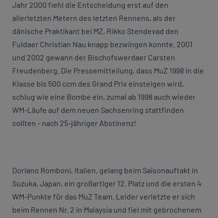
Jahr 2000 fiehl die Entscheidung erst auf den
allerletzten Metern des letzten Rennens, als der
dänische Praktikant bei MZ, Rikko Stendevad den
Fuldaer Christian Nau knapp bezwingen konnte. 2001
und 2002 gewann der Bischofswerdaer Carsten
Freudenberg. Die Pressemitteilung, dass MuZ 1998 in die
Klasse bis 500 ccm des Grand Prix einsteigen wird,
schlug wie eine Bombe ein, zumal ab 1998 auch wieder
WM-Läufe auf dem neuen Sachsenring stattfinden
sollten - nach 25-jähriger Abstinenz!
Doriano Romboni, Italien, gelang beim Saisonauftakt in
Suzuka, Japan, ein großartiger 12. Platz und die ersten 4
WM-Punkte für das MuZ Team. Leider verletzte er sich
beim Rennen Nr. 2 in Malaysia und fiel mit gebrochenem