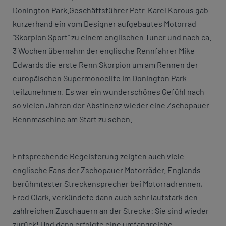
Donington Park.Geschäftsführer Petr-Karel Korous gab
kurzerhand ein vom Designer aufgebautes Motorrad
"Skorpion Sport" zu einem englischen Tuner und nach ca.
3 Wochen übernahm der englische Rennfahrer Mike
Edwards die erste Renn Skorpion um am Rennen der
europäischen Supermonoelite im Donington Park
teilzunehmen. Es war ein wunderschönes Gefühl nach
so vielen Jahren der Abstinenz wieder eine Zschopauer
Rennmaschine am Start zu sehen.
Entsprechende Begeisterung zeigten auch viele
englische Fans der Zschopauer Motorräder. Englands
berühmtester Streckensprecher bei Motorradrennen,
Fred Clark, verkündete dann auch sehr lautstark den
zahlreichen Zuschauern an der Strecke: Sie sind wieder
zurück! Und dann erfolgte eine umfangreiche