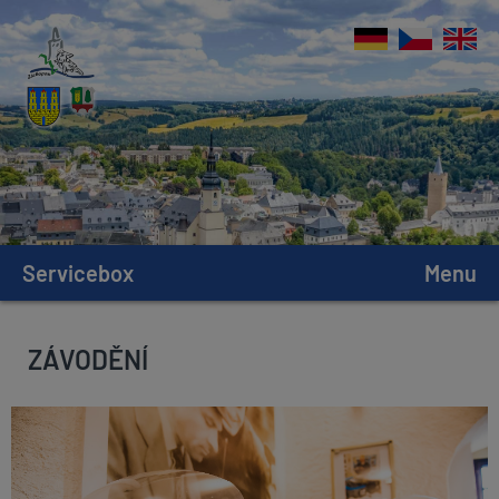
Servicebox
Menu
ZÁVODĚNÍ