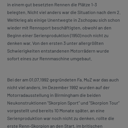
in einem gut besetzten Rennen die Plätze 1-3
belegten. Nicht viel anders war die Situation nach dem 2.
Weltkrieg als einige Unentwegte in Zschopau sich schon
wieder mit Rennsport beschäftigten, obwohl an den
Beginn einer Serienproduktion (1950) noch nicht zu
denken war. Von den ersten 3 unter allergrößten
Schwierigkeiten entstandenen Motorrädern wurde
sofort eines zur Rennmaschine umgebaut.
Bei der am 01.07.1992 gegründeten Fa. MuZ war das auch
nicht viel anders. Im Dezember 1992 wurden auf der
Motorradausstellung in Birmingham die beiden
Neukonstruktionen "Skorpion Sport" und "Skorpion Tour"
vorgestellt und bereits 10 Monate später, an eine
Serienproduktion war noch nicht zu denken, rollte die
erste Renn-Skorpion an den Start, im britischen