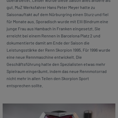
überarbeitet. Leider wurde diese Saison alles andere als
gut. MuZ Werksfahrer Hans Peter Meyer hatte zu
Saisonauftakt auf dem Nürburgring einen Sturz und fiel
für Monate aus. Sporadisch wurde mit Elli Bindrum eine
junge Frau aus Hambach in Franken eingesetzt. Sie
erreicht bei einem Rennen in Barcelona Platz 2 und
dokumentierte damit am Ende der Saison die
Leistungsstärke der Renn Skorpion 1995. Für 1996 wurde
eine neue Rennmaschine entwickelt. Die
Geschäftsführung hatte den Spezialisten etwas mehr
Spielraum eingeräumt, indem das neue Rennmotorrad
nicht mehr in allen Teilen den Skorpion Sport
entsprechen sollte.