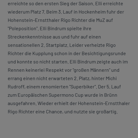
erreichte so den ersten Sieg der Saison. Elli erreichte
wiederum Platz 7. Beim 3. Lauf in Hockenheim fuhr der
Hohenstein-Ernstthaler Rigo Richter die MuZ auf
"Poleposition". Elli Bindrum spielte ihre
Streckenkenntnisse aus und fuhr auf einen
sensationellen 2. Startplatz. Leider verheizte Rigo
Richter die Kupplung schon in der Besichtigungsrunde
und konnte so nicht starten. Elli Bindrum zeigte auch im
Rennen keinerlei Respekt vor "großen Männern" und
errang einen nicht erwarteten 2. Platz, hinter Michi
Rudroff, einem renomierten "Superbiker". Der 5. Lauf
zum Europäischen Supermono Cup wurde in Brünn
ausgefahren. Wieder erhielt der Hohenstein-Ernstthaler
Rigo Richter eine Chance, und nutzte sie großartig.