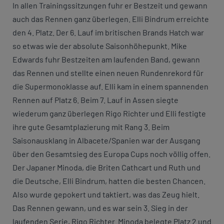
In allen Trainingssitzungen fuhr er Bestzeit und gewann
auch das Rennen ganz überlegen. Elli Bindrum erreichte
den 4. Platz. Der 6. Lauf im britischen Brands Hatch war
so etwas wie der absolute Saisonhöhepunkt. Mike
Edwards fuhr Bestzeiten am laufenden Band, gewann
das Rennen und stellte einen neuen Rundenrekord für
die Supermonoklasse auf. Elli kam in einem spannenden
Rennen auf Platz 6. Beim 7. Lauf in Assen siegte
wiederum ganz überlegen Rigo Richter und Elli festigte
ihre gute Gesamtplazierung mit Rang 3. Beim
Saisonausklang in Albacete/Spanien war der Ausgang
über den Gesamtsieg des Europa Cups noch völlig offen.
Der Japaner Minoda, die Briten Cathcart und Ruth und
die Deutsche, Elli Bindrum, hatten die besten Chancen.
Also wurde gepokert und taktiert, was das Zeug hielt.
Das Rennen gewann, und es war sein 3. Sieg in der
laufenden Serie, Rigo Richter. Minoda belegte Platz 2 und