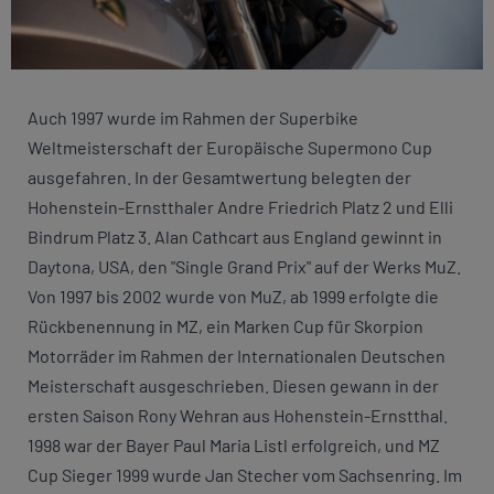
Auch 1997 wurde im Rahmen der Superbike
Weltmeisterschaft der Europäische Supermono Cup
ausgefahren. In der Gesamtwertung belegten der
Hohenstein-Ernstthaler Andre Friedrich Platz 2 und Elli
Bindrum Platz 3. Alan Cathcart aus England gewinnt in
Daytona, USA, den "Single Grand Prix" auf der Werks MuZ.
Von 1997 bis 2002 wurde von MuZ, ab 1999 erfolgte die
Rückbenennung in MZ, ein Marken Cup für Skorpion
Motorräder im Rahmen der Internationalen Deutschen
Meisterschaft ausgeschrieben. Diesen gewann in der
ersten Saison Rony Wehran aus Hohenstein-Ernstthal.
1998 war der Bayer Paul Maria Listl erfolgreich, und MZ
Cup Sieger 1999 wurde Jan Stecher vom Sachsenring. Im