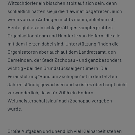
Witzschdorfer ein bisschen stolz auf sich sein, denn
schließlich hatten sie ja die "Lawine" losgetreten, auch
wenn von den Anfängen nichts mehr geblieben ist.
Heute gibt es ein schlagkräftiges kampferprobtes
Organisationsteam und Hunderte von Helfern, die alle
mit dem Herzen dabei sind. Unterstützung finden die
Organisatoren aber auch auf dem Landratsamt, den
Gemeinden, der Stadt Zschopau - und ganz besonders
wichtig - bei den Grundstückseigentümern. Die
Veranstaltung "Rund um Zschopau" ist in den letzten
Jahren ständig gewachsen und so ist es überhaupt nicht
verwunderlich, dass für 2004 ein Enduro
Weltmeisterschaftslauf nach Zschopau vergeben
wurde.
Große Aufgaben und unendlich viel Kleinarbeit stehen