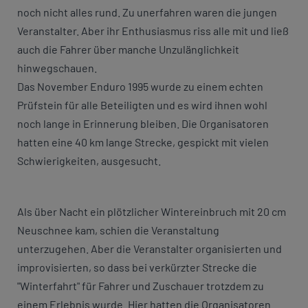
noch nicht alles rund. Zu unerfahren waren die jungen
Veranstalter. Aber ihr Enthusiasmus riss alle mit und ließ
auch die Fahrer über manche Unzulänglichkeit
hinwegschauen.
Das November Enduro 1995 wurde zu einem echten
Prüfstein für alle Beteiligten und es wird ihnen wohl
noch lange in Erinnerung bleiben. Die Organisatoren
hatten eine 40 km lange Strecke, gespickt mit vielen
Schwierigkeiten, ausgesucht.
Als über Nacht ein plötzlicher Wintereinbruch mit 20 cm
Neuschnee kam, schien die Veranstaltung
unterzugehen. Aber die Veranstalter organisierten und
improvisierten, so dass bei verkürzter Strecke die
"Winterfahrt" für Fahrer und Zuschauer trotzdem zu
einem Erlebnis wurde. Hier hatten die Organisatoren