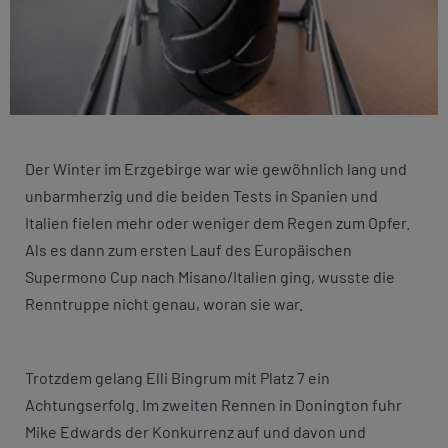
Der Winter im Erzgebirge war wie gewöhnlich lang und
unbarmherzig und die beiden Tests in Spanien und
Italien fielen mehr oder weniger dem Regen zum Opfer.
Als es dann zum ersten Lauf des Europäischen
Supermono Cup nach Misano/Italien ging, wusste die
Renntruppe nicht genau, woran sie war.
Trotzdem gelang Elli Bingrum mit Platz 7 ein
Achtungserfolg. Im zweiten Rennen in Donington fuhr
Mike Edwards der Konkurrenz auf und davon und