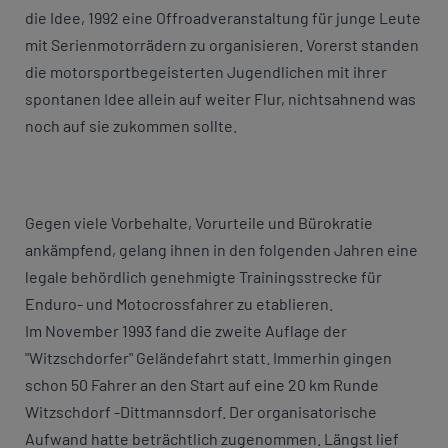
die Idee, 1992 eine Offroadveranstaltung für junge Leute
mit Serienmotorrädern zu organisieren. Vorerst standen
die motorsportbegeisterten Jugendlichen mit ihrer
spontanen Idee allein auf weiter Flur, nichtsahnend was
noch auf sie zukommen sollte.
Gegen viele Vorbehalte, Vorurteile und Bürokratie
ankämpfend, gelang ihnen in den folgenden Jahren eine
legale behördlich genehmigte Trainingsstrecke für
Enduro- und Motocrossfahrer zu etablieren.
Im November 1993 fand die zweite Auflage der
"Witzschdorfer" Geländefahrt statt. Immerhin gingen
schon 50 Fahrer an den Start auf eine 20 km Runde
Witzschdorf -Dittmannsdorf. Der organisatorische
Aufwand hatte beträchtlich zugenommen. Längst lief