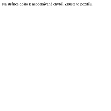
Na stránce došlo k neočekávané chybě. Zkuste to později.