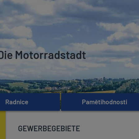
Die Motorradstadt
Radnice
Pamětihodnosti
GEWERBEGEBIETE