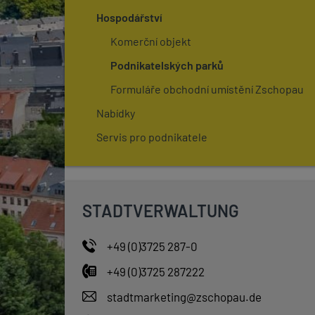
Hospodářství
Komerční objekt
Podnikatelských parků
Formuláře obchodní umístění Zschopau
Nabídky
Servis pro podnikatele
STADTVERWALTUNG
+49 (0)3725 287-0
+49 (0)3725 287222
stadtmarketing@zschopau.de