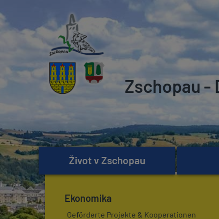
Zschopau - 
Život v Zschopau
Ekonomika
Geförderte Projekte & Kooperationen