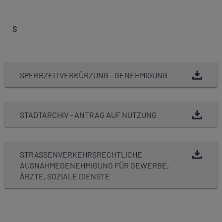
S
SPERRZEITVERKÜRZUNG - GENEHMIGUNG
STADTARCHIV - ANTRAG AUF NUTZUNG
STRASSENVERKEHRSRECHTLICHE A
USNAHMEGENEHMIGUNG FÜR GEWERBE, Ä
RZTE, SOZIALE DIENSTE