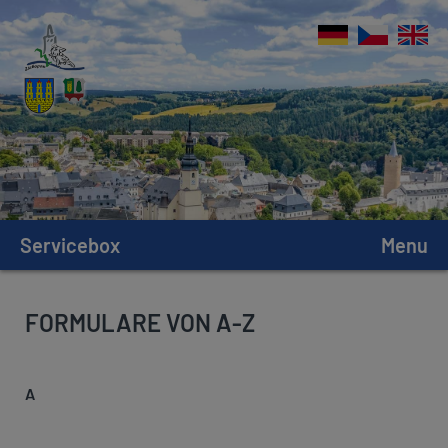
Servicebox
Menu
FORMULARE VON A-Z
A