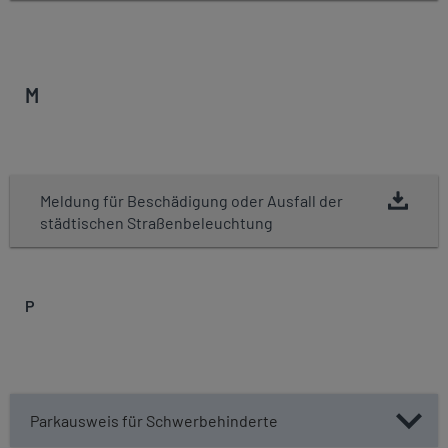
M
Meldung für Beschädigung oder Ausfall der
städtischen Straßenbeleuchtung
P
Parkausweis für Schwerbehinderte