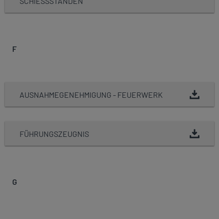
HIESSSTÄNDEN
F
AUSNAHMEGENEHMIGUNG - FEUERWERK
FÜHRUNGSZEUGNIS
G