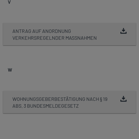
V
ANTRAG AUF ANORDNUNG
VERKEHRSREGELNDER MASSNAHMEN
W
WOHNUNGSGEBERBESTÄTIGUNG NACH § 19
ABS. 3 BUNDESMELDEGESETZ