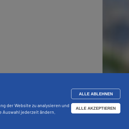
ALLE ABLEHNEN
ung der Website zu analysieren und
ALLE AKZEPTIEREN
e Auswahl jederzeit ändern.