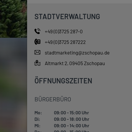
STADTVERWALTUNG
+49 (0)3725 287-0
+49 (0)3725 287222
stadtmarketing@zschopau.de
Altmarkt 2, 09405 Zschopau
ÖFFNUNGSZEITEN
BÜRGERBÜRO
Mo:
09:00 - 15:00 Uhr
Di:
09:00 - 18:00 Uhr
Mi:
09:00 - 14:00 Uhr
Do:
09:00 - 15:00 Uhr