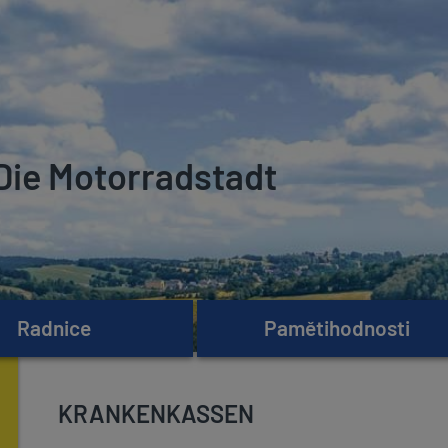
Die Motorradstadt
Radnice
Pamětihodnosti
KRANKENKASSEN