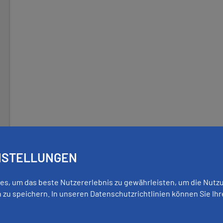
INSTELLUNGEN
INKS
QUICKLINKS
es, um das beste Nutzererlebnis zu gewährleisten, um die Nutz
deck
Touristinformation
zu speichern. In unseren Datenschutzrichtlinien können Sie Ihr