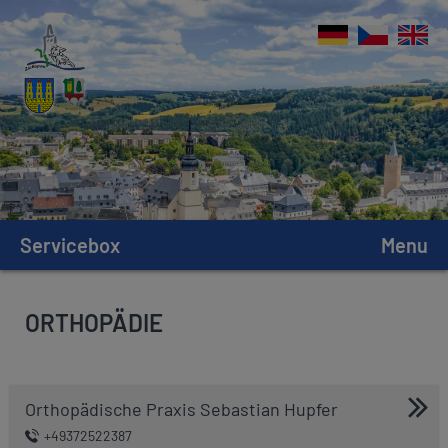
Servicebox
Menu
ORTHOPÄDIE
Orthopädische Praxis Sebastian Hupfer
+49372522387