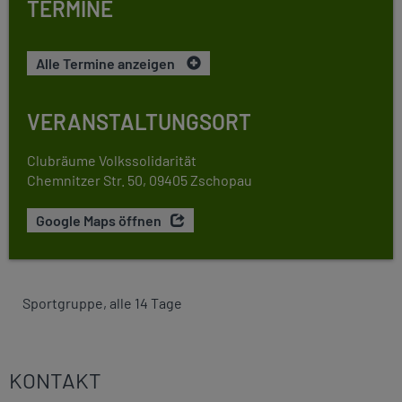
TERMINE
Alle Termine anzeigen
VERANSTALTUNGSORT
Clubräume Volkssolidarität
Chemnitzer Str. 50, 09405 Zschopau
Google Maps öffnen
Sportgruppe, alle 14 Tage
KONTAKT