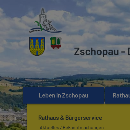
Zschopau - 
Leben in Zschopau
Rathau
Rathaus & Bürgerservice
Aktuelles / Bekanntmachungen