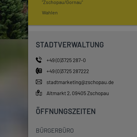
"Zschopau/Gornau"
Wahlen
STADTVERWALTUNG
+49 (0)3725 287-0
+49 (0)3725 287222
stadtmarketing@zschopau.de
Altmarkt 2, 09405 Zschopau
ÖFFNUNGSZEITEN
BÜRGERBÜRO