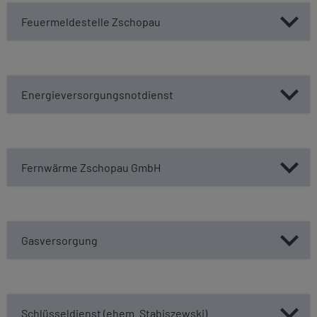
Feuermeldestelle Zschopau
Energieversorgungsnotdienst
Fernwärme Zschopau GmbH
Gasversorgung
Schlüsseldienst (ehem. Stabiszewski)