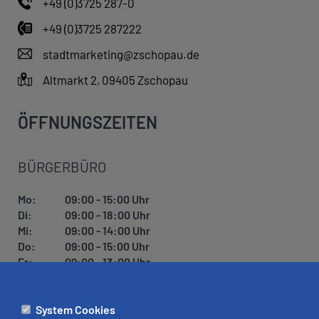
+49 (0)3725 287-0
+49 (0)3725 287222
stadtmarketing@zschopau.de
Altmarkt 2, 09405 Zschopau
ÖFFNUNGSZEITEN
BÜRGERBÜRO
Mo:
09:00 - 15:00 Uhr
Di:
09:00 - 18:00 Uhr
Mi:
09:00 - 14:00 Uhr
Do:
09:00 - 15:00 Uhr
Fr:
09:00 - 13:00 Uhr
System Cookies
ÄMTER