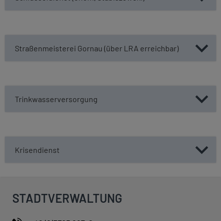
Straßenmeisterei Gornau (über LRA erreichbar)
Trinkwasserversorgung
Krisendienst
STADTVERWALTUNG