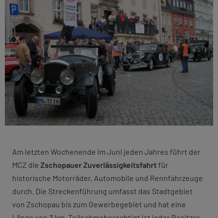
Am letzten Wochenende im Juni jeden Jahres führt der
MCZ die
Zschopauer Zuverlässigkeitsfahrt
für
historische Motorräder, Automobile und Rennfahrzeuge
durch. Die Streckenführung umfasst das Stadtgebiet
von Zschopau bis zum Gewerbegebiet und hat eine
Länge von 3 km. Teilnahmeberechtigt ist jeder Besitzer