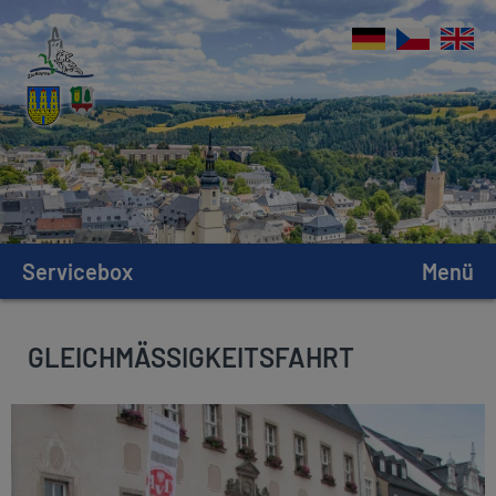
Servicebox
Menü
GLEICHMÄSSIGKEITSFAHRT