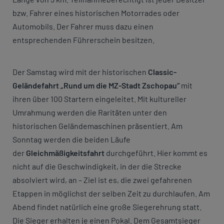
bzw. Fahrer eines historischen Motorrades oder
Automobils. Der Fahrer muss dazu einen
entsprechenden Führerschein besitzen.
Der Samstag wird mit der historischen
Classic-
Geländefahrt „Rund um die MZ-Stadt Zschopau“
mit
ihren über 100 Startern eingeleitet. Mit kultureller
Umrahmung werden die Raritäten unter den
historischen Geländemaschinen präsentiert. Am
Sonntag werden die beiden Läufe
der
Gleichmäßigkeitsfahrt
durchgeführt. Hier kommt es
nicht auf die Geschwindigkeit, in der die Strecke
absolviert wird, an – Ziel ist es, die zwei gefahrenen
Etappen in möglichst der selben Zeit zu durchlaufen. Am
Abend findet natürlich eine große Siegerehrung statt.
Die Sieger erhalten je einen Pokal. Dem Gesamtsieger