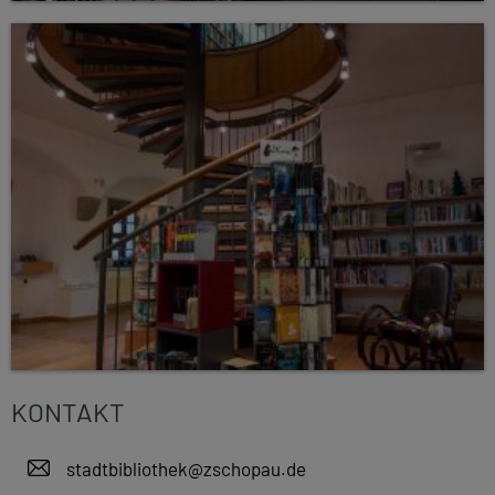
KONTAKT
stadtbibliothek@zschopau.de