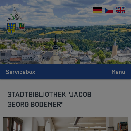
Servicebox
Menü
STADTBIBLIOTHEK "JACOB
GEORG BODEMER"