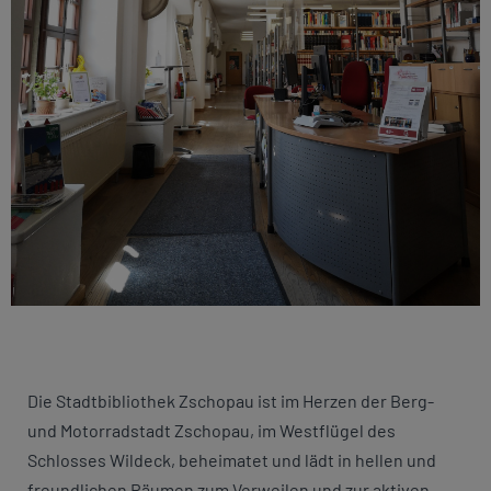
Die Stadtbibliothek Zschopau ist im Herzen der Berg-
und Motorradstadt Zschopau, im Westflügel des
Schlosses Wildeck, beheimatet und lädt in hellen und
freundlichen Räumen zum Verweilen und zur aktiven