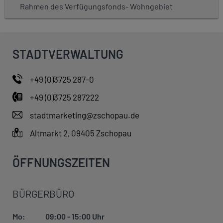
Rahmen des Verfügungsfonds- Wohngebiet
STADTVERWALTUNG
+49 (0)3725 287-0
+49 (0)3725 287222
stadtmarketing@zschopau.de
Altmarkt 2, 09405 Zschopau
ÖFFNUNGSZEITEN
BÜRGERBÜRO
Mo:
09:00 - 15:00 Uhr