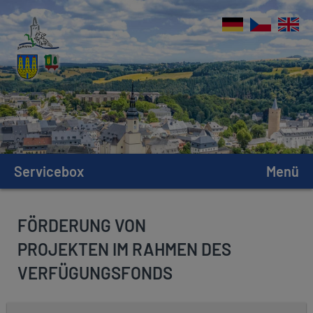
Servicebox
Menü
FÖRDERUNG VON
PROJEKTEN IM RAHMEN DES
VERFÜGUNGSFONDS