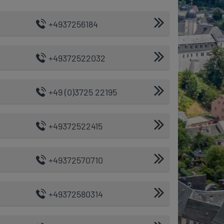
+4937256184
+49372522032
+49 (0)3725 22195
+49372522415
+49372570710
+49372580314