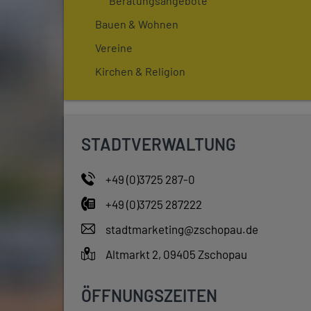
Beratungsangebote
Bauen & Wohnen
Vereine
Kirchen & Religion
STADTVERWALTUNG
+49 (0)3725 287-0
+49 (0)3725 287222
stadtmarketing@zschopau.de
Altmarkt 2, 09405 Zschopau
ÖFFNUNGSZEITEN