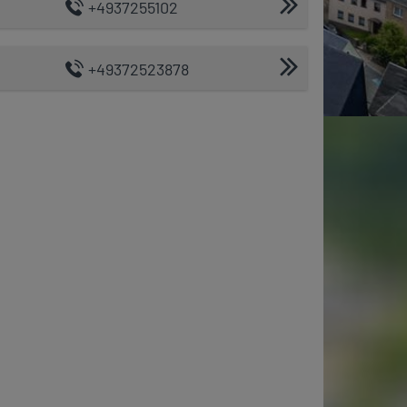
+4937255102
+49372523878