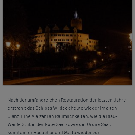
Nach der umfangreichen Restauration der letzten Jahre
erstrahlt das Schloss Wildeck heute wieder im alten
Glanz. Eine Vielzahl an Räumlichkeiten, wie die Blau-
Weiße Stube, der Rote Saal sowie der Grüne Saal,
konnten für Besucher und Gäste wieder zur