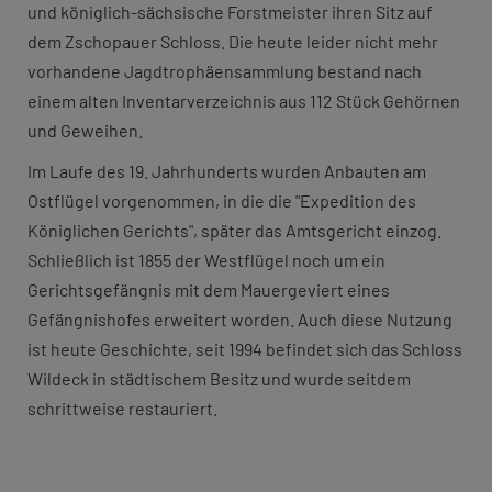
und königlich-sächsische Forstmeister ihren Sitz auf
dem Zschopauer Schloss. Die heute leider nicht mehr
vorhandene Jagdtrophäensammlung bestand nach
einem alten Inventarverzeichnis aus 112 Stück Gehörnen
und Geweihen.
Im Laufe des 19. Jahrhunderts wurden Anbauten am
Ostflügel vorgenommen, in die die "Expedition des
Königlichen Gerichts", später das Amtsgericht einzog.
Schließlich ist 1855 der Westflügel noch um ein
Gerichtsgefängnis mit dem Mauergeviert eines
Gefängnishofes erweitert worden. Auch diese Nutzung
ist heute Geschichte, seit 1994 befindet sich das Schloss
Wildeck in städtischem Besitz und wurde seitdem
schrittweise restauriert.