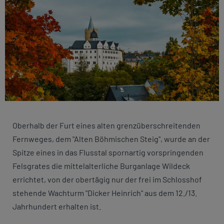
Oberhalb der Furt eines alten grenzüberschreitenden
Fernweges, dem "Alten Böhmischen Steig", wurde an der
Spitze eines in das Flusstal spornartig vorspringenden
Felsgrates die mittelalterliche Burganlage Wildeck
errichtet, von der obertägig nur der frei im Schlosshof
stehende Wachturm "Dicker Heinrich" aus dem 12./13.
Jahrhundert erhalten ist.