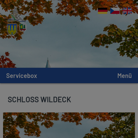
Servicebox
Menü
SCHLOSS WILDECK