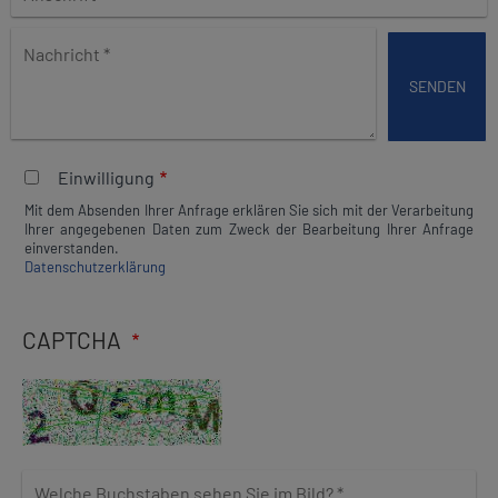
e
N
d
a
i
c
e
h
s
r
e
i
s
Einwilligung
c
F
h
Mit dem Absenden Ihrer Anfrage erklären Sie sich mit der Verarbeitung
e
Ihrer angegebenen Daten zum Zweck der Bearbeitung Ihrer Anfrage
t
l
einverstanden.
Datenschutzerklärung
d
l
e
CAPTCHA
e
r
l
a
s
s
W
e
e