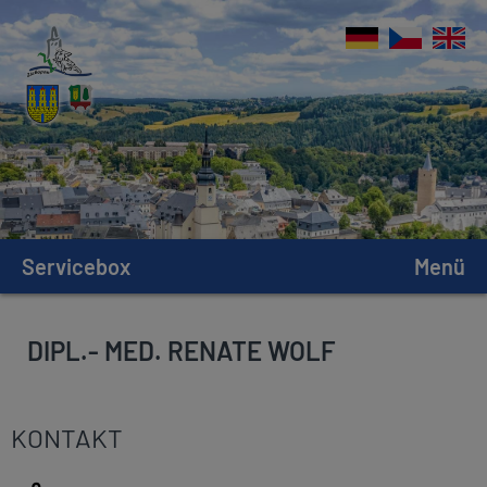
Servicebox
Menü
DIPL.- MED. RENATE WOLF
KONTAKT