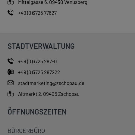
Mittelgasse 6, 09430 Venusberg
+49 (0)3725 77627
STADTVERWALTUNG
+49 (0)3725 287-0
+49 (0)3725 287222
stadtmarketing@zschopau.de
Altmarkt 2, 09405 Zschopau
ÖFFNUNGSZEITEN
BÜRGERBÜRO