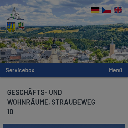
Servicebox
Menü
GESCHÄFTS- UND
WOHNRÄUME, STRAUBEWEG
10