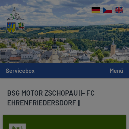
Servicebox
Menü
BSG MOTOR ZSCHOPAU ||- FC
EHRENFRIEDERSDORF ||
Sport