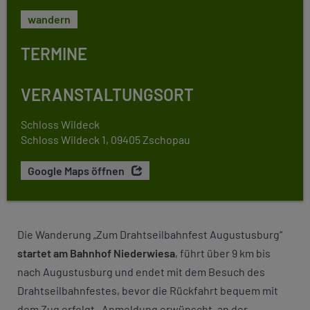
wandern
TERMINE
VERANSTALTUNGSORT
Schloss Wildeck
Schloss Wildeck 1, 09405 Zschopau
Google Maps öffnen
Die Wanderung „Zum Drahtseilbahnfest Augustusburg“
startet am Bahnhof Niederwiesa
, führt über 9 km bis
nach Augustusburg und endet mit dem Besuch des
Drahtseilbahnfestes, bevor die Rückfahrt bequem mit
dem Zug erfolgt. Anmeldung erwünscht, an der