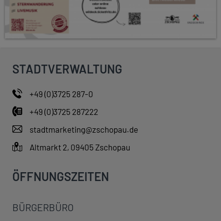
STADTVERWALTUNG
+49 (0)3725 287-0
+49 (0)3725 287222
stadtmarketing@zschopau.de
Altmarkt 2, 09405 Zschopau
ÖFFNUNGSZEITEN
BÜRGERBÜRO