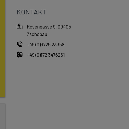
KONTAKT
Rosengasse 9, 09405
Zschopau
+49 (0)3725 23358
+49 (0)172 3476261