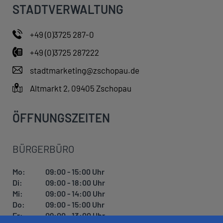
STADTVERWALTUNG
+49 (0)3725 287-0
+49 (0)3725 287222
stadtmarketing@zschopau.de
Altmarkt 2, 09405 Zschopau
ÖFFNUNGSZEITEN
BÜRGERBÜRO
Mo:
09:00 - 15:00 Uhr
Di:
09:00 - 18:00 Uhr
Mi:
09:00 - 14:00 Uhr
Do:
09:00 - 15:00 Uhr
Fr:
09:00 - 13:00 Uhr