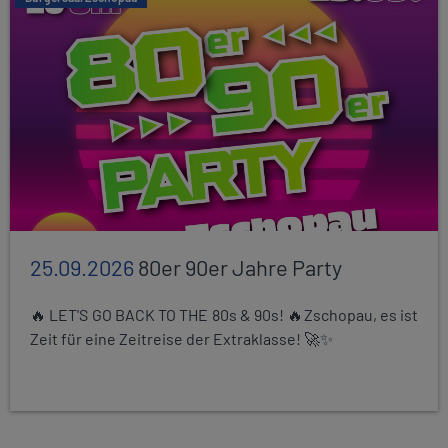
25.09.2026
80er 90er Jahre Party
🔥 LET'S GO BACK TO THE 80s & 90s! 🔥Zschopau, es ist
Zeit für eine Zeitreise der Extraklasse! 🚀✨