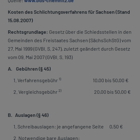
Quelle:
www.bds-chemnitz.de
Kosten des Schlichtungsverfahrens für Sachsen (Stand
15.08.2007)
Rechtsgrundlage:
Gesetz über die Schiedsstellen in den
Gemeinden des Freistaates Sachsen (SächsSchStG) vom
27. Mai 1999 (GVBl. S. 247), zuletzt geändert durch Gesetz
vom 09. Mai 2007 (GVBl. S. 193)
A. Gebühren (§ 45)
1)
1. Verfahrensgebühr
10,00 bis 50,00 €
2)
2. Vergleichsgebühr
20,00 bis 50,00 €
B. Auslagen (§ 46)
1. Schreibauslagen: je angefangene Seite 0,50 €
2. Notwendige bare Auslagen: